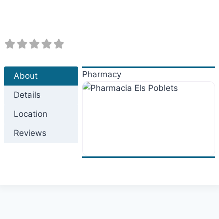
Pharmacy
About
Details
Location
Reviews